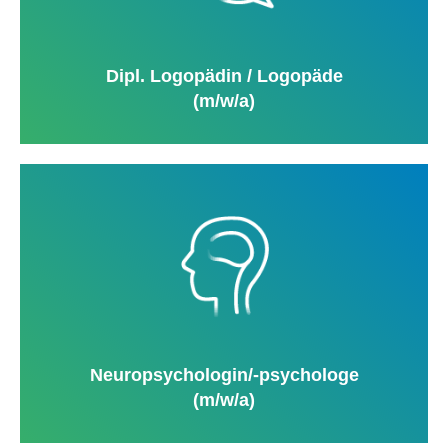
Dipl. Logopädin / Logopäde
(m/w/a)
Neuropsychologin/-psychologe
(m/w/a)