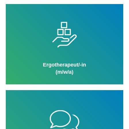
Ergotherapeut/-in
(m/w/a)