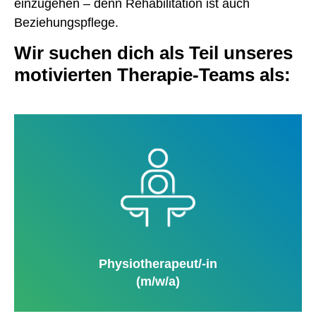
einzugehen – denn Rehabilitation ist auch
Beziehungspflege.
Wir suchen dich als Teil unseres
motivierten Therapie-Teams als:
Physiotherapeut/-in
(m/w/a)