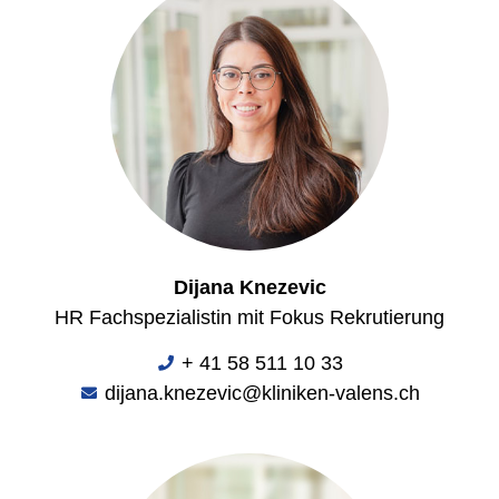
Dijana Knezevic
HR Fachspezialistin mit Fokus Rekrutierung
+ 41 58 511 10 33
dijana.knezevic@kliniken-valens.ch