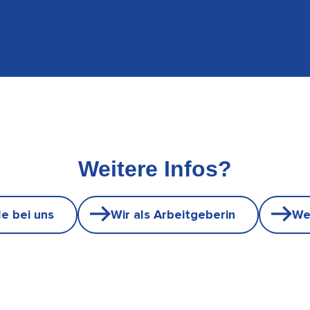
Weitere Infos?
le bei uns
Wir als Arbeitgeberin
We