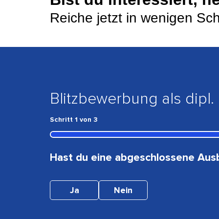
Reiche jetzt in wenigen Sch
Blitzbewerbung als dipl
Schritt
1
von
3
Hast du eine abgeschlossene Ausb
Ja
Nein