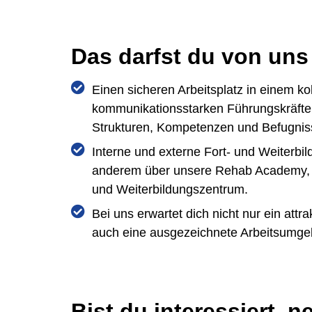
Das darfst du von uns
Einen sicheren Arbeitsplatz in einem ko
kommunikationsstarken Führungskräften
Strukturen, Kompetenzen und Befugnis
Interne und externe Fort- und Weiterbi
anderem über unsere Rehab Academy, 
und Weiterbildungszentrum.
Bei uns erwartet dich nicht nur ein attr
auch eine ausgezeichnete Arbeitsumge
Bist du interessiert, n