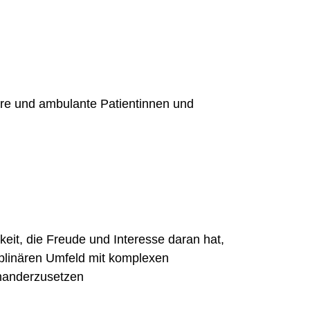
äre und ambulante Patientinnen und
keit, die Freude und Interesse daran hat,
ziplinären Umfeld mit komplexen
nanderzusetzen