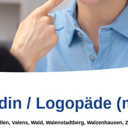
din / Logopäde (
llen, Valens, Wald, Walenstadtberg, Walzenhausen, 