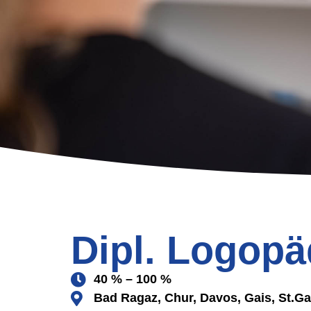
Dipl. Logopä
40 % – 100 %
Bad Ragaz, Chur, Davos, Gais, St.Ga