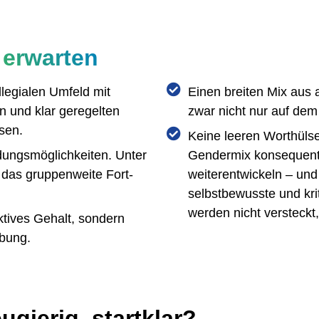
erwarten
llegialen Umfeld mit
Einen breiten Mix aus 
 und klar geregelten
zwar nicht nur auf dem
sen.
Keine leeren Worthülse
ldungsmöglichkeiten. Unter
Gendermix konsequent 
das gruppenweite Fort-
weiterentwickeln – und
selbstbewusste und kri
werden nicht versteckt, 
aktives Gehalt, sondern
bung.
eugierig, startklar?