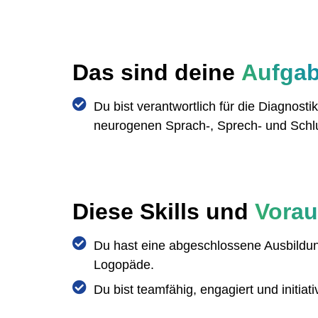
Das sind deine
Aufga
Du bist verantwortlich für die Diagnost
neurogenen Sprach-, Sprech- und Schl
Diese Skills und
Vora
Du hast eine abgeschlossene Ausbildung
Logopäde.
Du bist teamfähig, engagiert und initiati