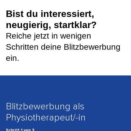
Bist du interessiert,
neugierig, startklar?
Reiche jetzt in wenigen
Schritten deine Blitzbewerbung
ein.
Blitzbewerbung als
Physiotherapeut/-in
Schritt
1
von
3