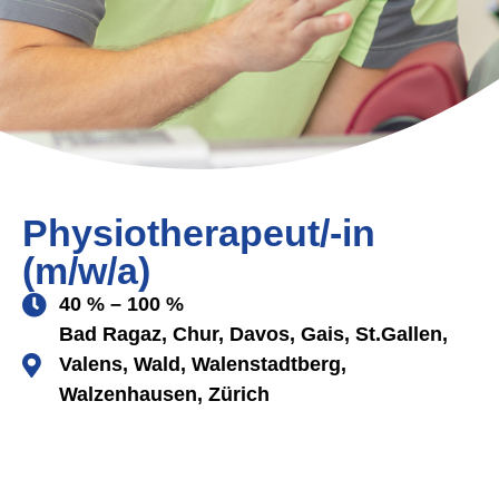
Physiotherapeut/-in
(m/w/a)
40 % – 100 %
Bad Ragaz, Chur, Davos, Gais, St.Gallen,
Valens, Wald, Walenstadtberg,
Walzenhausen, Zürich